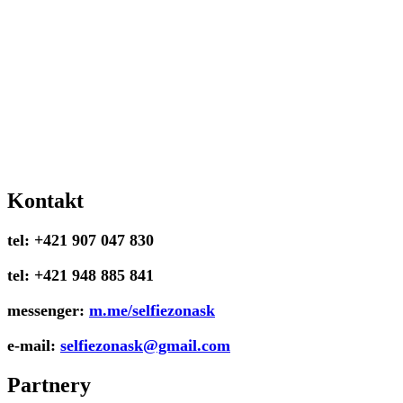
Kontakt
tel: +421 907 047 830
tel: +421 948 885 841
messenger:
m.me/selfiezonask
e-mail:
selfiezonask@gmail.com
Partnery