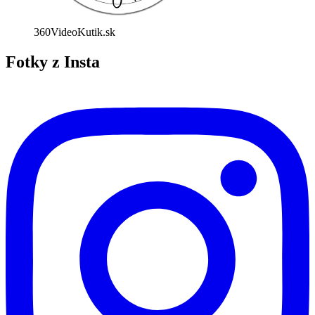
360VideoKutik.sk
Fotky z Insta