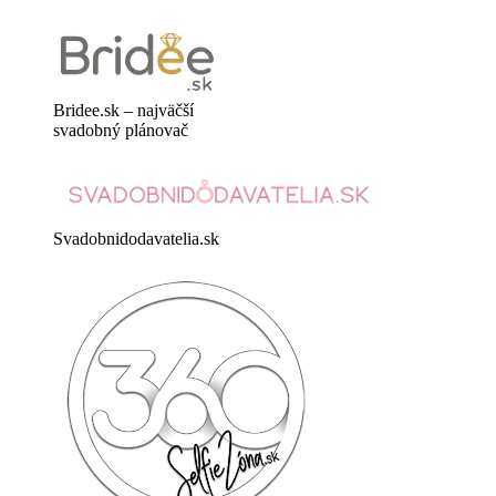
Bridee.sk – najväčší
svadobný plánovač
Svadobnidodavatelia.sk