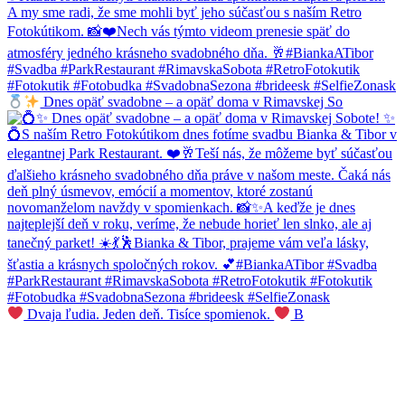
Dnes opäť svadobne – a opäť doma v Rimavskej So
Dvaja ľudia. Jeden deň. Tisíce spomienok.
B