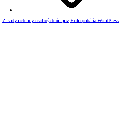
Zásady ochrany osobných údajov
Hrdo poháňa WordPress