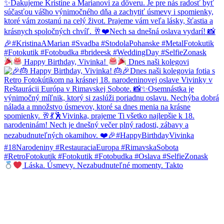
Happy Birthday, Vivinka!
Dnes naši kolegovi
Láska. Úsmevy. Nezabudnuteľné momenty. Takto