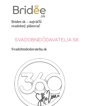
Bridee.sk – najväčší
svadobný plánovač
Svadobnidodavatelia.sk