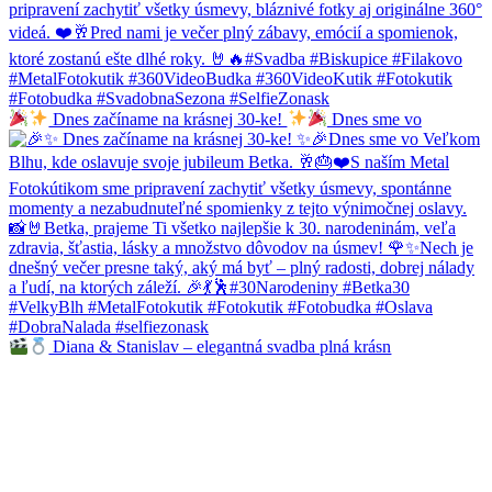
Dnes začíname na krásnej 30-ke!
Dnes sme vo
Diana & Stanislav – elegantná svadba plná krásn