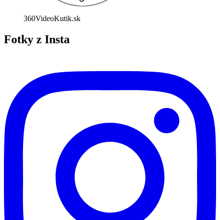
360VideoKutik.sk
Fotky z Insta