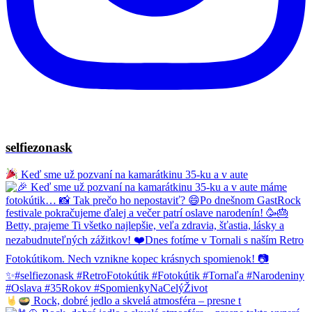
selfiezonask
Keď sme už pozvaní na kamarátkinu 35-ku a v aute
Rock, dobré jedlo a skvelá atmosféra – presne t