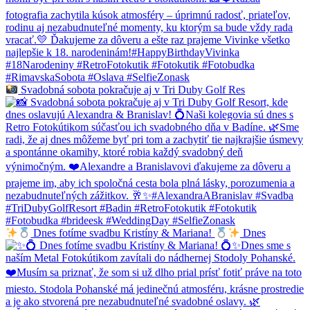
Svadobná sobota pokračuje aj v Tri Duby Golf Res
Dnes fotíme svadbu Kristíny & Mariana!
Dnes