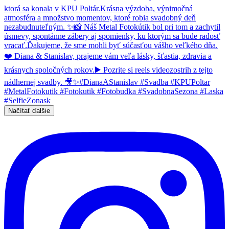
Načítať ďalšie