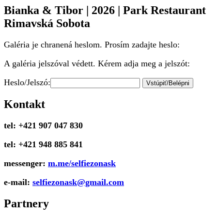
Bianka & Tibor | 2026 | Park Restaurant
Rimavská Sobota
Galéria je chranená heslom. Prosím zadajte heslo:
A galéria jelszóval védett. Kérem adja meg a jelszót:
Heslo/Jelszó:
Kontakt
tel: +421 907 047 830
tel: +421 948 885 841
messenger:
m.me/selfiezonask
e-mail:
selfiezonask@gmail.com
Partnery