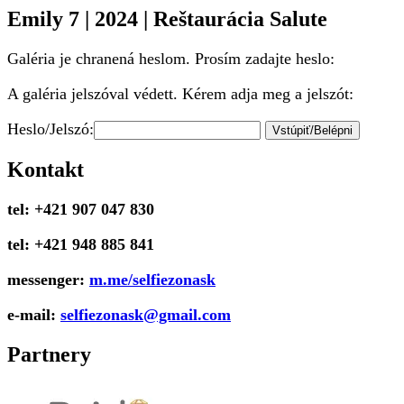
Emily 7 | 2024 | Reštaurácia Salute
Galéria je chranená heslom. Prosím zadajte heslo:
A galéria jelszóval védett. Kérem adja meg a jelszót:
Heslo/Jelszó:
Kontakt
tel: +421 907 047 830
tel: +421 948 885 841
messenger:
m.me/selfiezonask
e-mail:
selfiezonask@gmail.com
Partnery