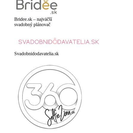
Bridee.sk – najväčší
svadobný plánovač
Svadobnidodavatelia.sk