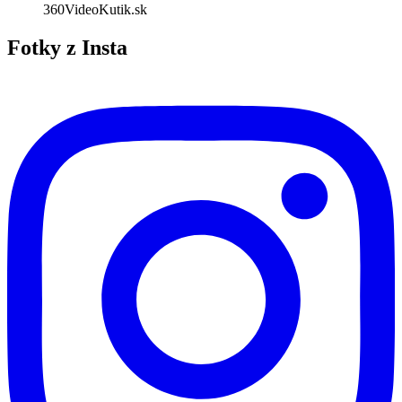
360VideoKutik.sk
Fotky z Insta