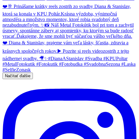
Načítať ďalšie