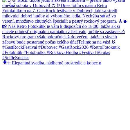
🎥✨ Elegantná svadba, nádherné prostredie a kopec n