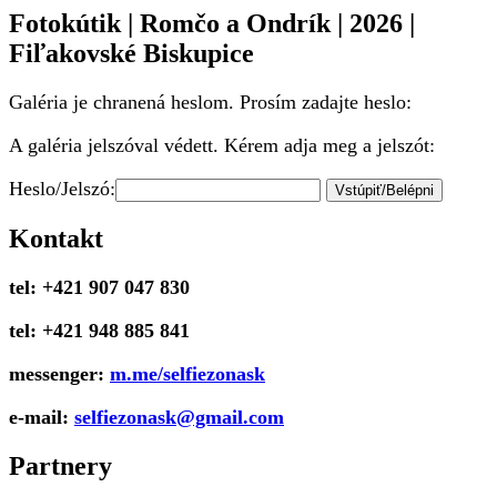
Fotokútik | Romčo a Ondrík | 2026 |
Fiľakovské Biskupice
Galéria je chranená heslom. Prosím zadajte heslo:
A galéria jelszóval védett. Kérem adja meg a jelszót:
Heslo/Jelszó:
Kontakt
tel: +421 907 047 830
tel: +421 948 885 841
messenger:
m.me/selfiezonask
e-mail:
selfiezonask@gmail.com
Partnery