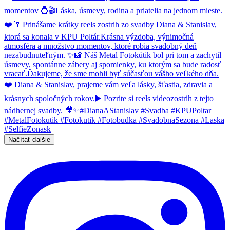
Načítať ďalšie