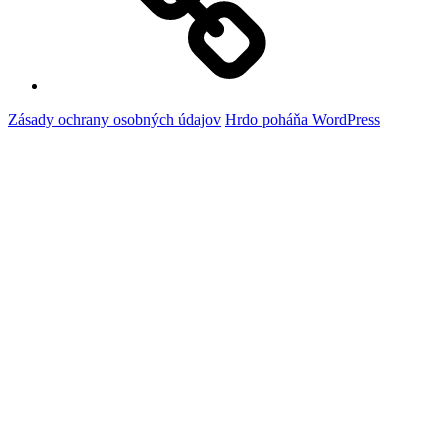
cookie
(EÚ)
Zásady ochrany osobných údajov
Hrdo poháňa WordPress