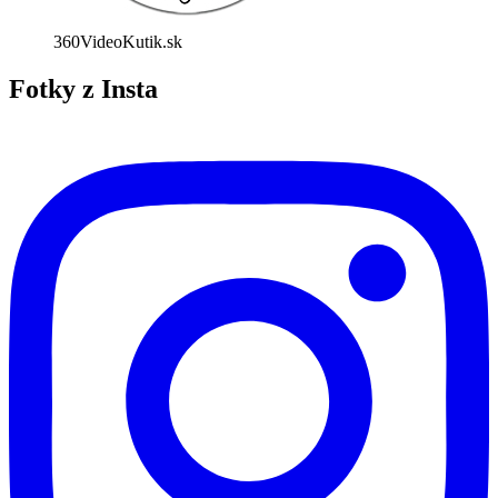
360VideoKutik.sk
Fotky z Insta