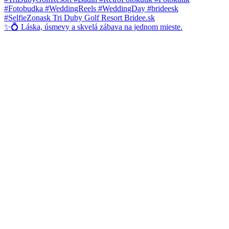
✨💍 Láska, úsmevy a skvelá zábava na jednom mieste.