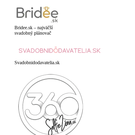
Bridee.sk – najväčší
svadobný plánovač
Svadobnidodavatelia.sk