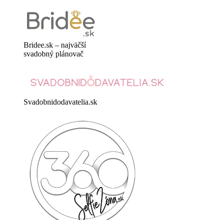
Bridee.sk – najväčší
svadobný plánovač
Svadobnidodavatelia.sk