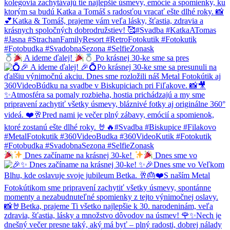
A ideme ďalej!
Po krásnej 30-ke sme sa pres
Dnes začíname na krásnej 30-ke!
Dnes sme vo