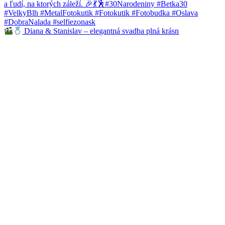
Diana & Stanislav – elegantná svadba plná krásn