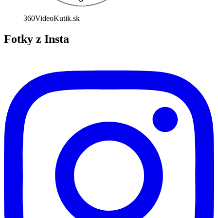
360VideoKutik.sk
Fotky z Insta