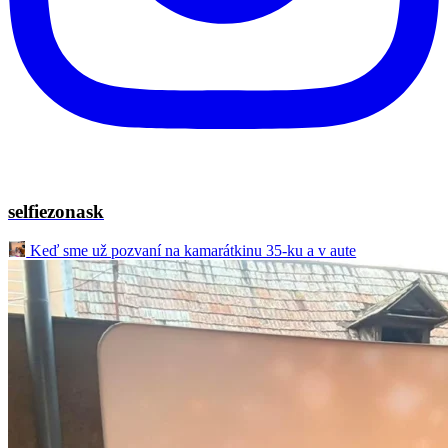
selfiezonask
Keď sme už pozvaní na kamarátkinu 35-ku a v aute