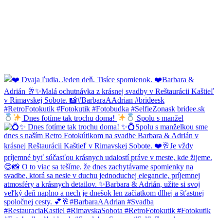
Dnes fotíme tak trochu doma!
Spolu s manžel