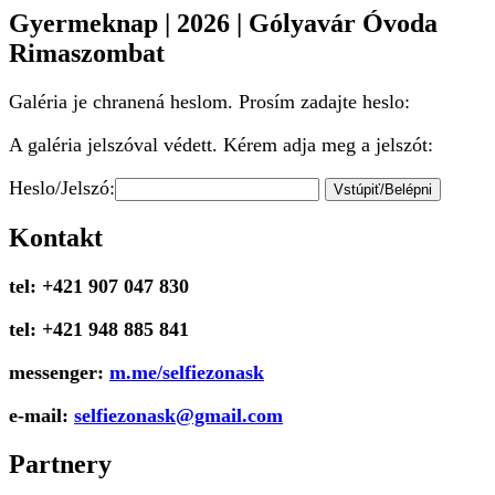
Gyermeknap | 2026 | Gólyavár Óvoda
Rimaszombat
Galéria je chranená heslom. Prosím zadajte heslo:
A galéria jelszóval védett. Kérem adja meg a jelszót:
Heslo/Jelszó:
Kontakt
tel: +421 907 047 830
tel: +421 948 885 841
messenger:
m.me/selfiezonask
e-mail:
selfiezonask@gmail.com
Partnery