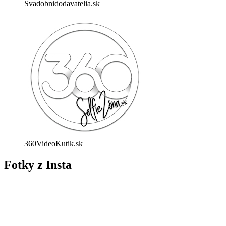
Svadobnidodavatelia.sk
360VideoKutik.sk
Fotky z Insta