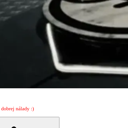
dobrej nálady :)