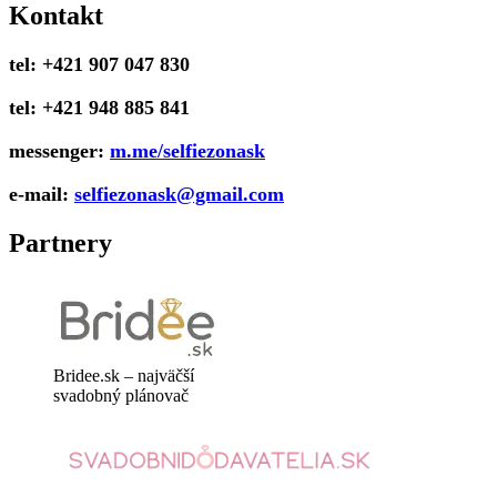
Kontakt
tel: +421 907 047 830
tel: +421 948 885 841
messenger:
m.me/selfiezonask
e-mail:
selfiezonask@gmail.com
Partnery
Bridee.sk – najväčší
svadobný plánovač