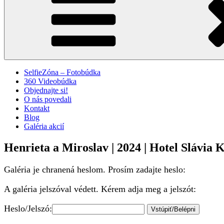
SelfieZóna – Fotobúdka
360 Videobúdka
Objednajte si!
O nás povedali
Kontakt
Blog
Galéria akcií
Henrieta a Miroslav | 2024 | Hotel Slávia 
Galéria je chranená heslom. Prosím zadajte heslo:
A galéria jelszóval védett. Kérem adja meg a jelszót:
Heslo/Jelszó: