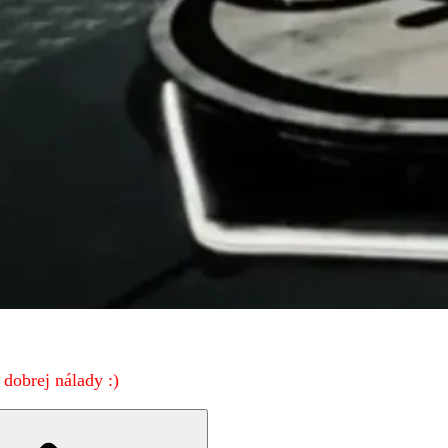
dobrej nálady :)