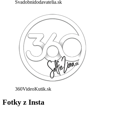
Svadobnidodavatelia.sk
360VideoKutik.sk
Fotky z Insta