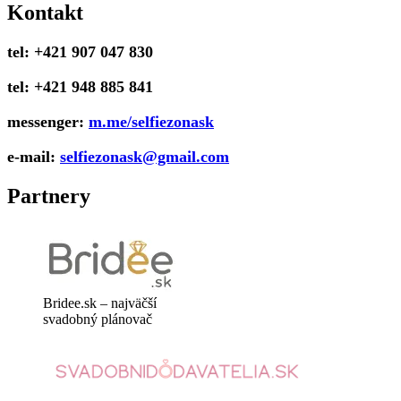
Kontakt
tel: +421 907 047 830
tel: +421 948 885 841
messenger:
m.me/selfiezonask
e-mail:
selfiezonask@gmail.com
Partnery
Bridee.sk – najväčší
svadobný plánovač