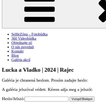
SelfieZóna – Fotobúdka
360 Videobúdka
Objednajte si!
O nás povedali
Kontakt
Blog
Galéria akcií
Lucka a Vladko | 2024 | Rajec
Galéria je chranená heslom. Prosím zadajte heslo:
A galéria jelszóval védett. Kérem adja meg a jelszót:
Heslo/Jelszó: