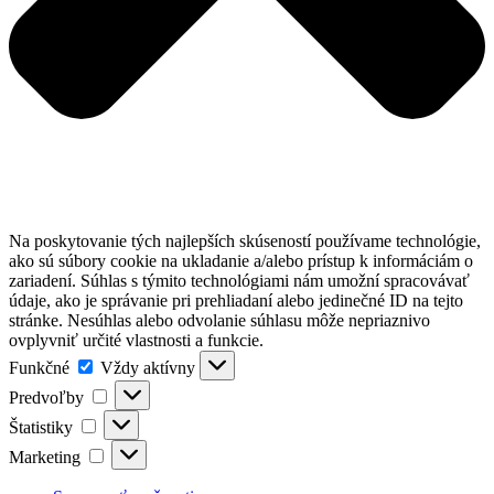
Na poskytovanie tých najlepších skúseností používame technológie,
ako sú súbory cookie na ukladanie a/alebo prístup k informáciám o
zariadení. Súhlas s týmito technológiami nám umožní spracovávať
údaje, ako je správanie pri prehliadaní alebo jedinečné ID na tejto
stránke. Nesúhlas alebo odvolanie súhlasu môže nepriaznivo
ovplyvniť určité vlastnosti a funkcie.
Funkčné
Funkčné
Vždy aktívny
Predvoľby
Predvoľby
Štatistiky
Štatistiky
Marketing
Marketing