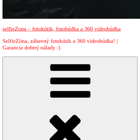
selfieZona – fotokútik, fotobúdka a 360 videobúdka
SelfieZóna, zábavný fotokútik a 360 videobúdka! |
Garancia dobrej nálady :)