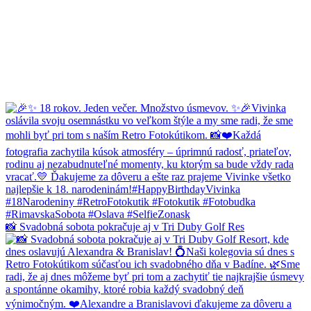
📸 Svadobná sobota pokračuje aj v Tri Duby Golf Res