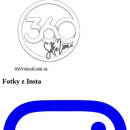
360VideoKutik.sk
Fotky z Insta