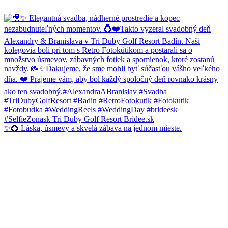
✨💍 Láska, úsmevy a skvelá zábava na jednom mieste.