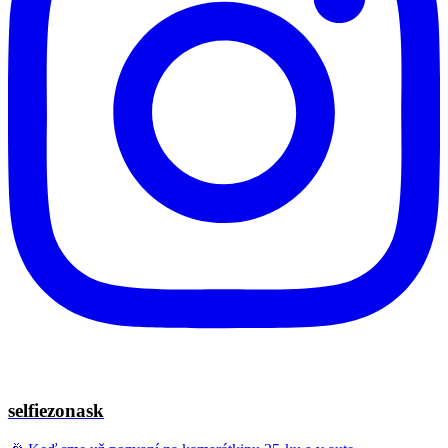
selfiezonask