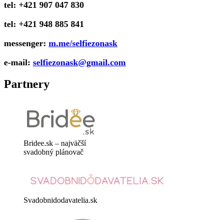
tel: +421 907 047 830
tel: +421 948 885 841
messenger:
m.me/selfiezonask
e-mail:
selfiezonask@gmail.com
Partnery
Bridee.sk – najväčší
svadobný plánovač
Svadobnidodavatelia.sk