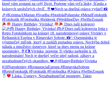
Happy Birthday, Vivinka!
Dnes naši kolegovi
Láska. Úsmevy. Nezabudnuteľné momenty. Takto