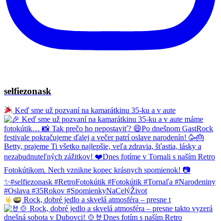
selfiezonask
Keď sme už pozvaní na kamarátkinu 35-ku a v aute
Rock, dobré jedlo a skvelá atmosféra – presne t