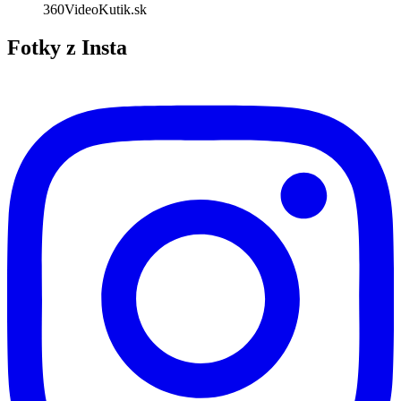
360VideoKutik.sk
Fotky z Insta