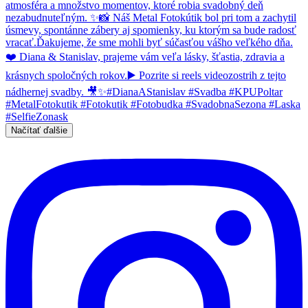
Načítať ďalšie