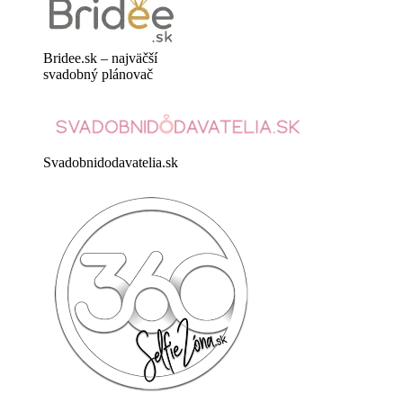
Bridee.sk – najväčší
svadobný plánovač
Svadobnidodavatelia.sk