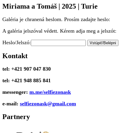
Miriama a Tomáš | 2025 | Turie
Galéria je chranená heslom. Prosím zadajte heslo:
A galéria jelszóval védett. Kérem adja meg a jelszót:
Heslo/Jelszó:
Kontakt
tel: +421 907 047 830
tel: +421 948 885 841
messenger:
m.me/selfiezonask
e-mail:
selfiezonask@gmail.com
Partnery