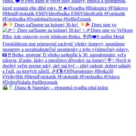
Dnes začíname na krásnej 30-ke!
Dnes sme vo
Diana & Stanislav – elegantná svadba plná krásn