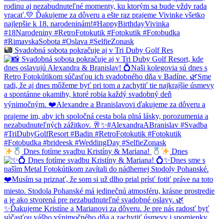
Svadobná sobota pokračuje aj v Tri Duby Golf Res
Dnes fotíme svadbu Kristíny & Mariana!
Dnes