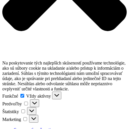
Na poskytovanie tých najlepších skúseností používame technológie,
ako sú súbory cookie na ukladanie a/alebo prístup k informáciám o
zariadení. Súhlas s týmito technológiami nám umožní spracovávať
údaje, ako je správanie pri prehliadaní alebo jedinečné ID na tejto
stránke. Nesúhlas alebo odvolanie súhlasu môže nepriaznivo
ovplyvniť určité vlastnosti a funkcie.
Funkčné
Funkčné
Vždy aktívny
Predvoľby
Predvoľby
Štatistiky
Štatistiky
Marketing
Marketing