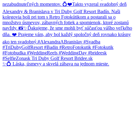
✨💍 Láska, úsmevy a skvelá zábava na jednom mieste.