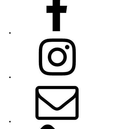
Instagram
E-
mail
Zásady