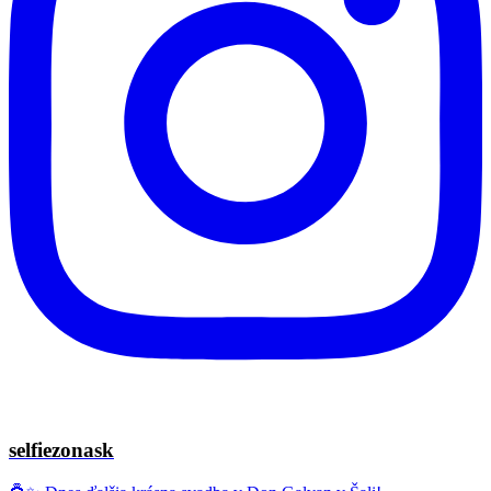
selfiezonask