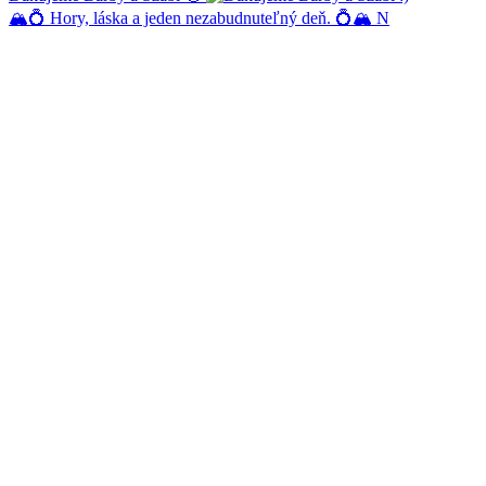
🏔️💍 Hory, láska a jeden nezabudnuteľný deň. 💍🏔️ N