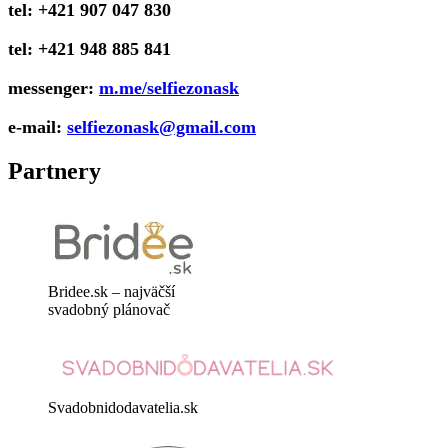
tel: +421 907 047 830
tel: +421 948 885 841
messenger:
m.me/selfiezonask
e-mail:
selfiezonask@gmail.com
Partnery
Bridee.sk – najväčší
svadobný plánovač
Svadobnidodavatelia.sk