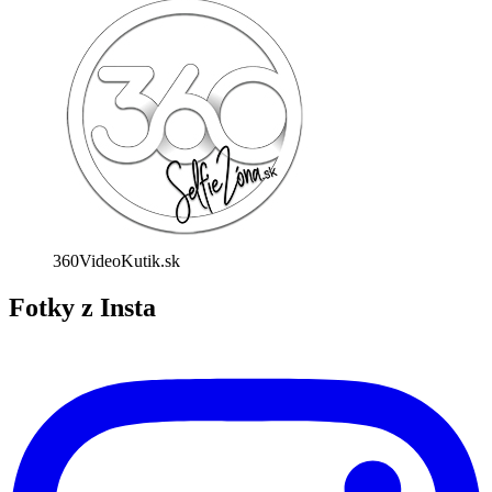
360VideoKutik.sk
Fotky z Insta