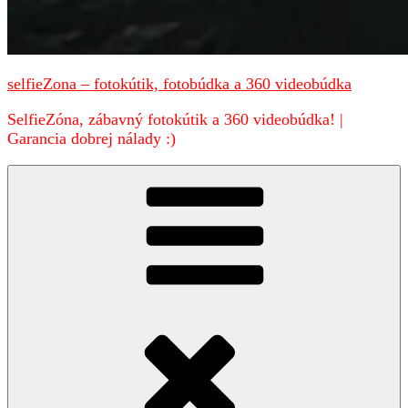
selfieZona – fotokútik, fotobúdka a 360 videobúdka
SelfieZóna, zábavný fotokútik a 360 videobúdka! |
Garancia dobrej nálady :)