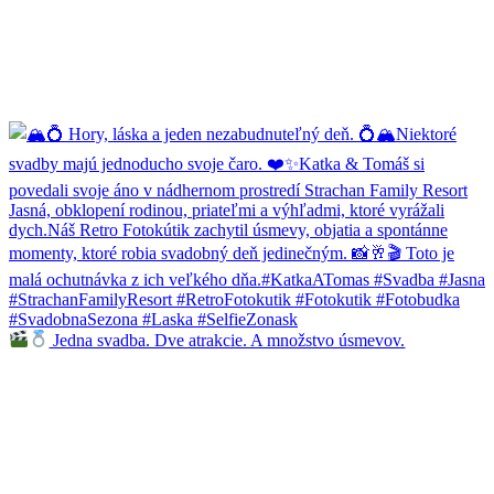
Jedna svadba. Dve atrakcie. A množstvo úsmevov.