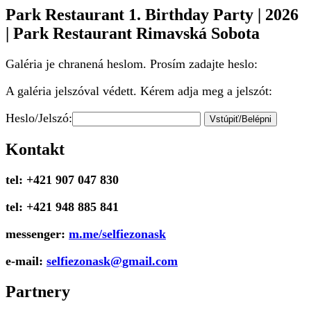
Park Restaurant 1. Birthday Party | 2026
| Park Restaurant Rimavská Sobota
Galéria je chranená heslom. Prosím zadajte heslo:
A galéria jelszóval védett. Kérem adja meg a jelszót:
Heslo/Jelszó:
Kontakt
tel: +421 907 047 830
tel: +421 948 885 841
messenger:
m.me/selfiezonask
e-mail:
selfiezonask@gmail.com
Partnery