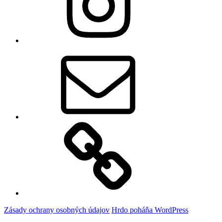
E-
mail
Zásady
používania
súborov
cookie
(EÚ)
Zásady ochrany osobných údajov
Hrdo poháňa WordPress