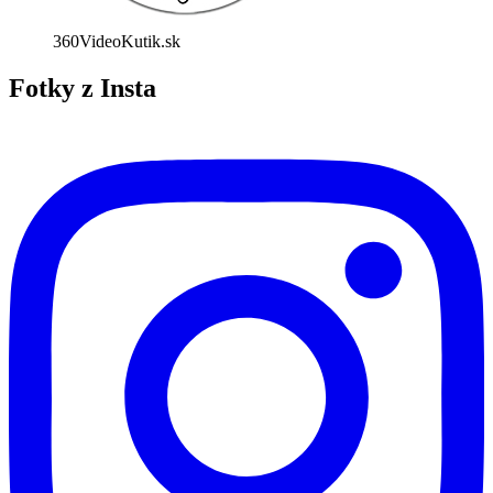
360VideoKutik.sk
Fotky z Insta