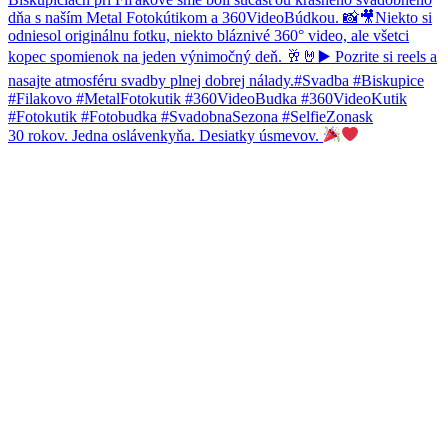
30 rokov. Jedna oslávenkyňa. Desiatky úsmevov.