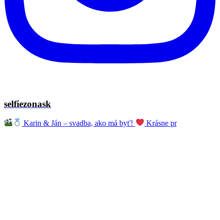
selfiezonask
Karin & Ján – svadba, ako má byť!
Krásne pr