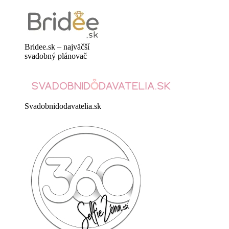
Bridee.sk – najväčší
svadobný plánovač
Svadobnidodavatelia.sk