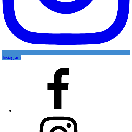
Instagram
Facebook
Instagram