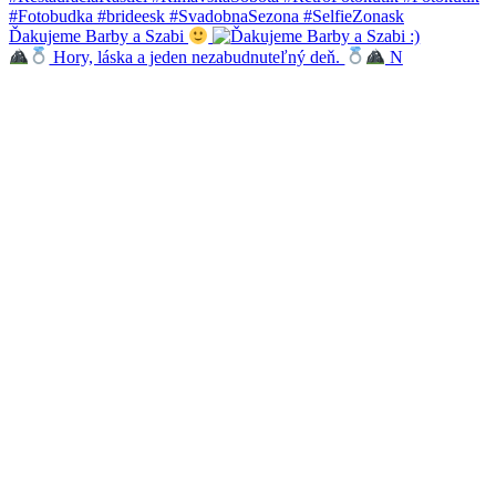
Ďakujeme Barby a Szabi
Hory, láska a jeden nezabudnuteľný deň.
N