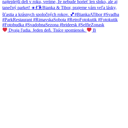
Dvaja ľudia. Jeden deň. Tisíce spomienok.
B