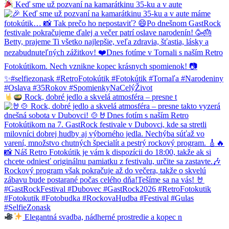
Keď sme už pozvaní na kamarátkinu 35-ku a v aute
Rock, dobré jedlo a skvelá atmosféra – presne t
Elegantná svadba, nádherné prostredie a kopec n