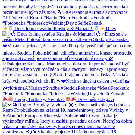
Dnes fotíme svadbu Kristíny & Mariana!
Dnes
Happy Birthday, Vivinka!
Dnes naši kolegovi