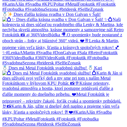
Dnes ďalšia krásna svadba v Don Galvan v Šali!
Dnes má Metal Fotokútik svadobnú službu!
Kari