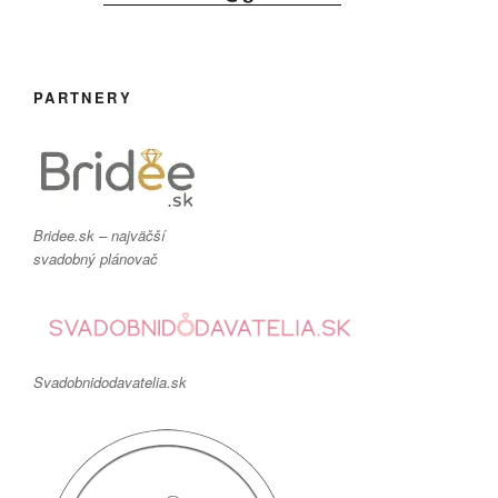
PARTNERY
Bridee.sk – najväčší
svadobný plánovač
Svadobnidodavatelia.sk