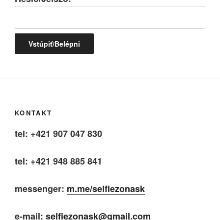
KONTAKT
tel: +421 907 047 830
tel: +421 948 885 841
messenger:
m.me/selfiezonask
e-mail:
selfiezonask@gmail.com