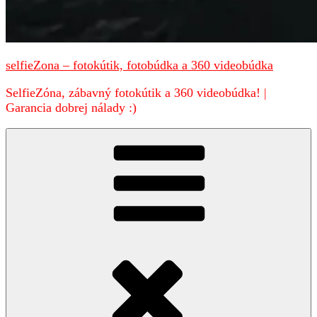
selfieZona – fotokútik, fotobúdka a 360 videobúdka
SelfieZóna, zábavný fotokútik a 360 videobúdka! |
Garancia dobrej nálady :)