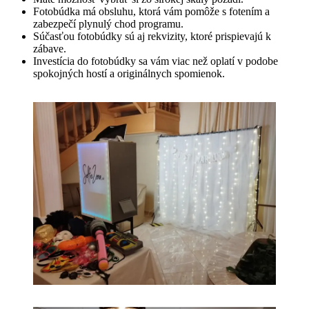
Fotobúdka má obsluhu, ktorá vám pomôže s fotením a
zabezpečí plynulý chod programu.
Súčasťou fotobúdky sú aj rekvizity, ktoré prispievajú k
zábave.
Investícia do fotobúdky sa vám viac než oplatí v podobe
spokojných hostí a originálnych spomienok.