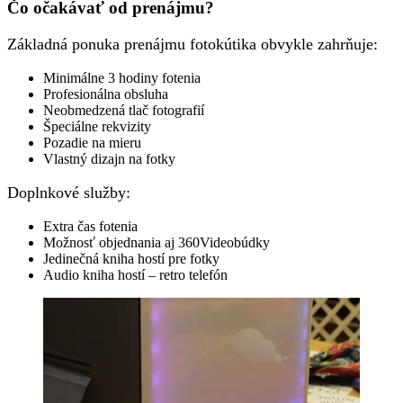
Čo očakávať od prenájmu?
Základná ponuka prenájmu fotokútika obvykle zahrňuje:
Minimálne 3 hodiny fotenia
Profesionálna obsluha
Neobmedzená tlač fotografií
Špeciálne rekvizity
Pozadie na mieru
Vlastný dizajn na fotky
Doplnkové služby:
Extra čas fotenia
Možnosť objednania aj 360Videobúdky
Jedinečná kniha hostí pre fotky
Audio kniha hostí – retro telefón