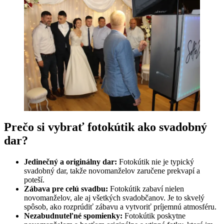
Prečo si vybrať fotokútik ako svadobný
dar?
Jedinečný a originálny dar:
Fotokútik nie je typický
svadobný dar, takže novomanželov zaručene prekvapí a
poteší.
Zábava pre celú svadbu:
Fotokútik zabaví nielen
novomanželov, ale aj všetkých svadobčanov. Je to skvelý
spôsob, ako rozprúdiť zábavu a vytvoriť príjemnú atmosféru.
Nezabudnuteľné spomienky:
Fotokútik poskytne