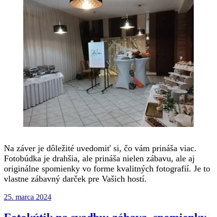
Na záver je dôležité uvedomiť si, čo vám prináša viac.
Fotobúdka je drahšia, ale prináša nielen zábavu, ale aj
originálne spomienky vo forme kvalitných fotografií. Je to
vlastne zábavný darček pre Vašich hostí.
Publikované
25. marca 2024