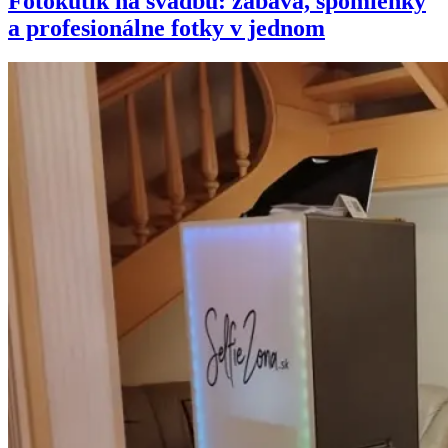
Fotokútik na svadbu: zábava, spomienky
a profesionálne fotky v jednom