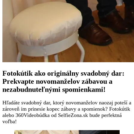
Fotokútik ako originálny svadobný dar:
Prekvapte novomanželov zábavou a
nezabudnuteľnými spomienkami!
Hľadáte svadobný dar, ktorý novomanželov naozaj poteší a
zároveň im prinesie kopec zábavy a spomienok? Fotokútik
alebo 360Videobúdka od SelfieZona.sk bude perfektná
voľba!