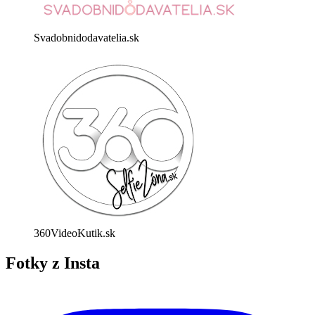
Svadobnidodavatelia.sk
360VideoKutik.sk
Fotky z Insta