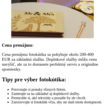
Cena prenájmu:
Cena prenájmu fotokútika sa pohybuje okolo 200-400
EUR za základnú službu. Doplnkové služby môžu cenu
navýšiť, ale za to dostanete perfektný servis a originálne
spomienky.
Tipy pre výber fotokútika:
Porovnajte si ponuky rôznych firiem.
Zamerajte sa na základné aj doplnkové služby.
Premyslite si, aké rekvizity a pozadie by ste chceli.
Zarezervujte si fotokútik včas, aby ste mali istotu dostupnosti.