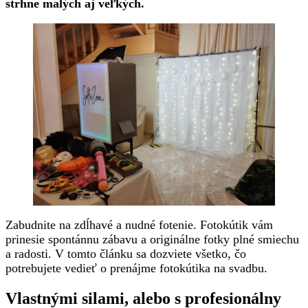
strhne malých aj veľkých.
Zabudnite na zdĺhavé a nudné fotenie. Fotokútik vám
prinesie spontánnu zábavu a originálne fotky plné smiechu
a radosti. V tomto článku sa dozviete všetko, čo
potrebujete vedieť o prenájme fotokútika na svadbu.
Vlastnými silami, alebo s profesionálny