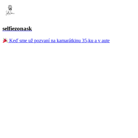
selfiezonask
Keď sme už pozvaní na kamarátkinu 35-ku a v aute