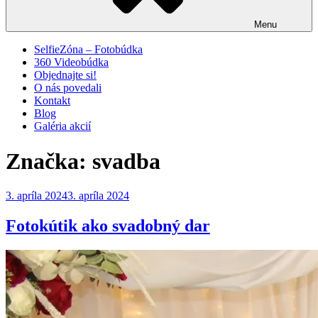
Menu
SelfieZóna – Fotobúdka
360 Videobúdka
Objednajte si!
O nás povedali
Kontakt
Blog
Galéria akcií
Značka:
svadba
Publikované
3. apríla 2024
3. apríla 2024
Fotokútik ako svadobný dar