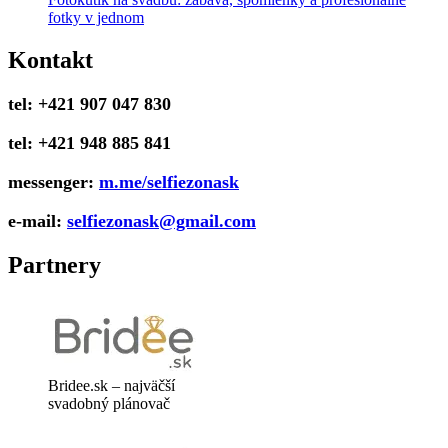
fotky v jednom
Kontakt
tel: +421 907 047 830
tel: +421 948 885 841
messenger:
m.me/selfiezonask
e-mail:
selfiezonask@gmail.com
Partnery
Bridee.sk – najväčší
svadobný plánovač