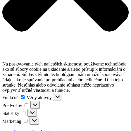
Na poskytovanie tých najlepších skúseností používame technológie,
ako sú súbory cookie na ukladanie a/alebo prístup k informáciám o
zariadení. Súhlas s týmito technológiami nám umožní spracovávať
údaje, ako je správanie pri prehliadaní alebo jedinečné ID na tejto
stránke. Nesúhlas alebo odvolanie súhlasu môže nepriaznivo
ovplyvniť určité vlastnosti a funkcie.
Funkčné
Funkčné
Vždy aktívny
Predvoľby
Predvoľby
Štatistiky
Štatistiky
Marketing
Marketing