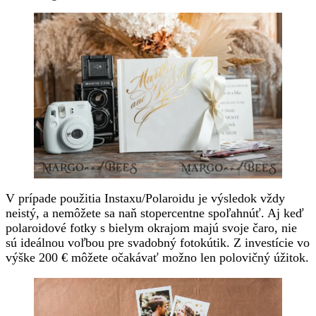
V prípade použitia Instaxu/Polaroidu je výsledok vždy
neistý, a nemôžete sa naň stopercentne spoľahnúť. Aj keď
polaroidové fotky s bielym okrajom majú svoje čaro, nie
sú ideálnou voľbou pre svadobný fotokútik. Z investície vo
výške 200 € môžete očakávať možno len polovičný úžitok.